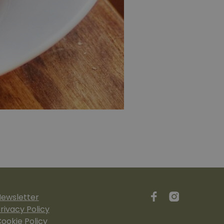
ewsletter
rivacy Policy
ookie Policy