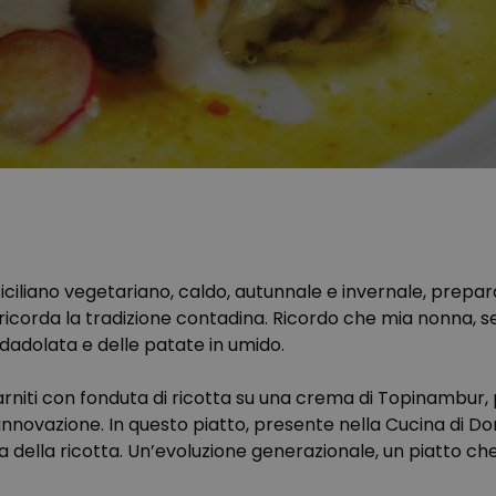
iciliano vegetariano, caldo, autunnale e invernale, preparat
ricorda la tradizione contadina. Ricordo che mia nonna, se
 dadolata e delle patate in umido.
arniti con fonduta di ricotta su una crema di Topinambur
innovazione. In questo piatto, presente nella Cucina di Dom
a della ricotta. Un’evoluzione generazionale, un piatto ch