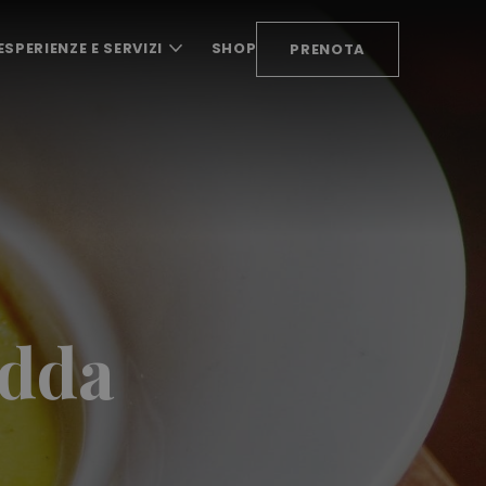
ESPERIENZE E SERVIZI
SHOP
PRENOTA
edda