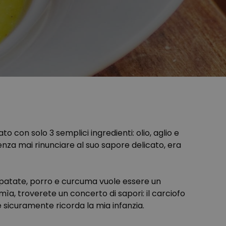
o con solo 3 semplici ingredienti: olio, aglio e
nza mai rinunciare al suo sapore delicato, era
, patate, porro e curcuma vuole essere un
ìa, troverete un concerto di sapori: il carciofo
e sicuramente ricorda la mia infanzia.