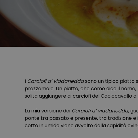
I
Carciofi a’ viddanedda
sono un tipico piatto s
prezzemolo. Un piatto, che come dice il nome, 
solita aggiungere ai carciofi del Caciocavallo a
La mia versione dei
Carciofi a’ viddanedda
, gu
ponte tra passato e presente, tra tradizione e 
cotto in umido viene avvolto dalla sapidità ovin