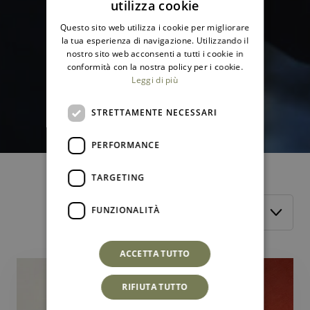
utilizza cookie
ITALIAN
Questo sito web utilizza i cookie per migliorare
ENGLISH
la tua esperienza di navigazione. Utilizzando il
nostro sito web acconsenti a tutti i cookie in
conformità con la nostra policy per i cookie.
Leggi di più
STRETTAMENTE NECESSARI
PERFORMANCE
TARGETING
Filtra per:
FUNZIONALITÀ
ACCETTA TUTTO
RIFIUTA TUTTO