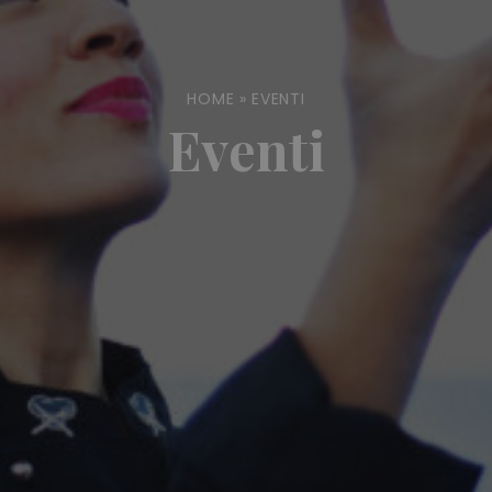
HOME
»
EVENTI
Eventi