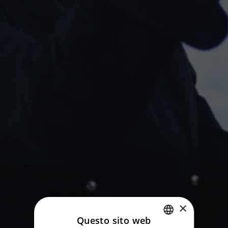
×
Questo sito web