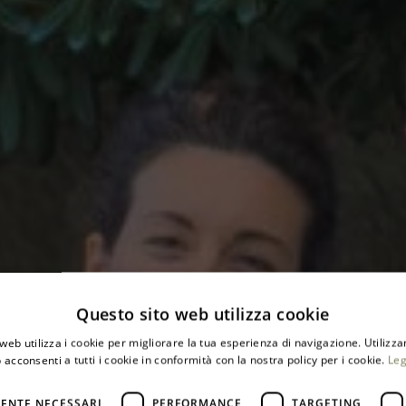
Questo sito web utilizza cookie
 profondo vers
web utilizza i cookie per migliorare la tua esperienza di navigazione. Utilizza
 acconsenti a tutti i cookie in conformità con la nostra policy per i cookie.
Leg
ENTE NECESSARI
PERFORMANCE
TARGETING