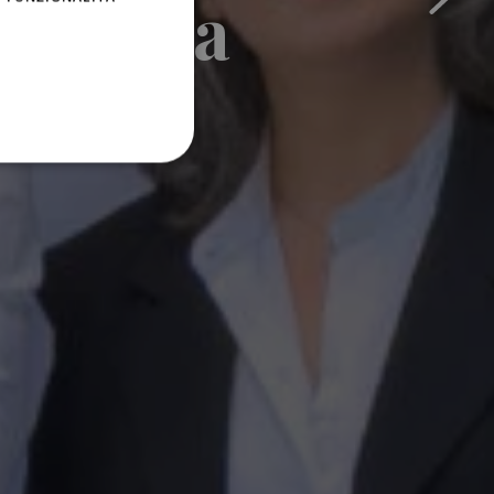
o Domìa