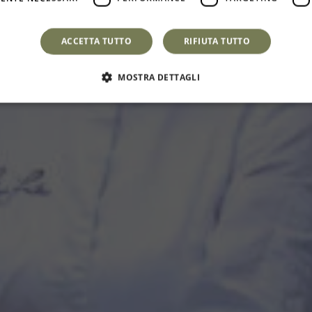
nasce il Progett
ACCETTA TUTTO
RIFIUTA TUTTO
Maestri dell'Ospitalità
MOSTRA DETTAGLI