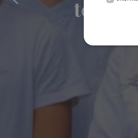
terra 