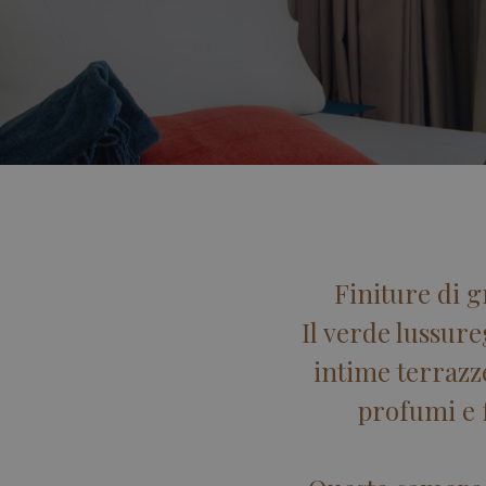
Finiture di 
Il verde lussure
intime terrazz
profumi e f