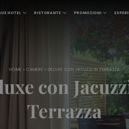
QUE HOTEL
RISTORANTE
PROMOZIONI
ESPERI
HOME
»
CAMERE
»
DELUXE CON JACUZZI IN TERRAZZA
luxe con Jacuzzi
Terrazza