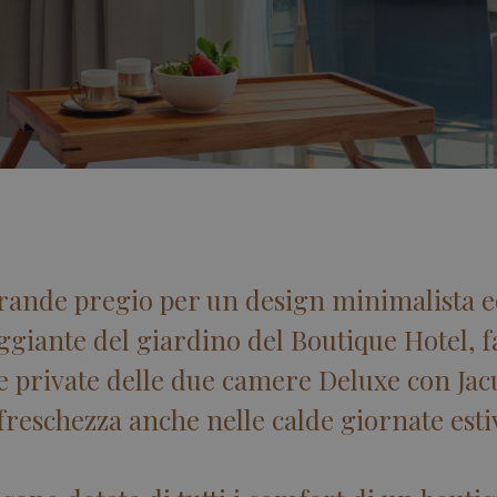
grande pregio per un design minimalista e
ggiante del giardino del Boutique Hotel, f
e private delle due camere Deluxe con Jac
reschezza anche nelle calde giornate estiv