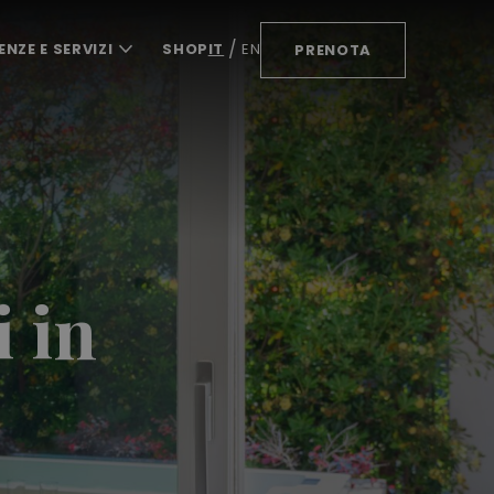
ENZE E SERVIZI
SHOP
IT
EN
PRENOTA
 in