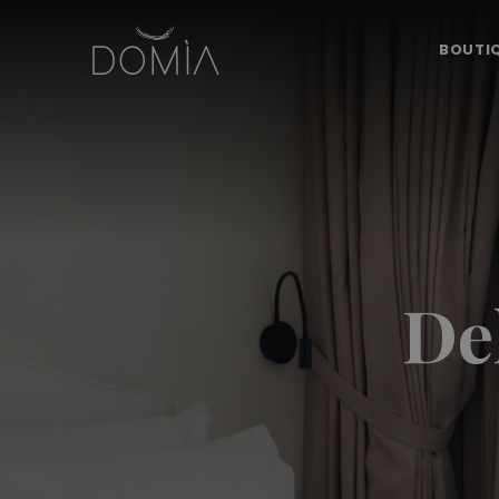
BOUTI
De