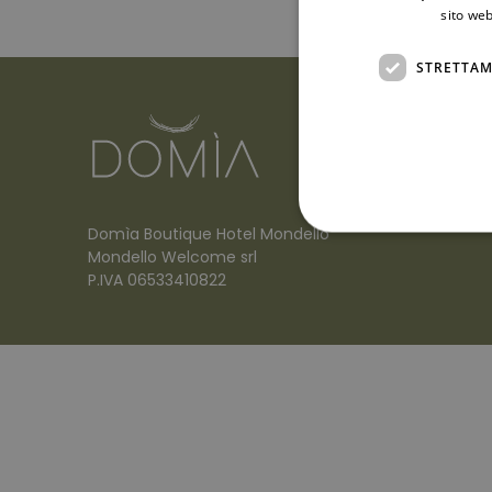
sito web
STRETTAM
Domìa Boutique Hotel Mondello
Mondello Welcome srl
P.IVA 06533410822