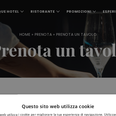
QUE HOTEL
RISTORANTE
PROMOZIONI
ESPERI
HOME
»
PRENOTA
»
PRENOTA UN TAVOLO
renota un tavo
Questo sito web utilizza cookie
web utilizza i cookie per migliorare la tua esperienza di navigazione. Utilizza