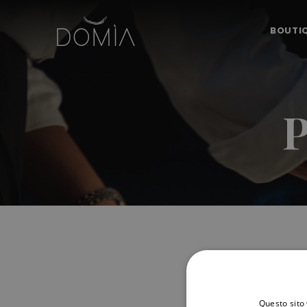
BOUTI
P
Questo sito 