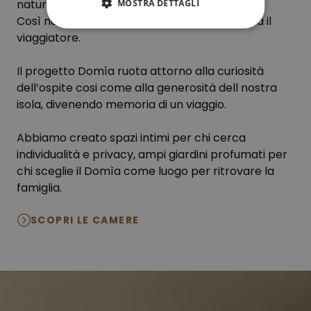
natura, un suono, un gesto.
MOSTRA DETTAGLI
Così nasce l’idea di Domìa, la casa che ospita il
viaggiatore.
Il progetto Domìa ruota attorno alla curiosità
dell’ospite cosi come alla generosità dell nostra
isola, divenendo memoria di un viaggio.
Abbiamo creato spazi intimi per chi cerca
individualità e privacy, ampi giardini profumati per
chi sceglie il Domìa come luogo per ritrovare la
famiglia.
SCOPRI LE CAMERE