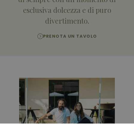
esclusiva dolcezza e di puro
divertimento.
PRENOTA UN TAVOLO