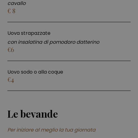
cavallo
€ 8
Uova strapazzate
con insalatina di pomodoro datterino
€6
Uovo sodo o alla coque
€4
Le bevande
Per iniziare al meglio la tua giornata