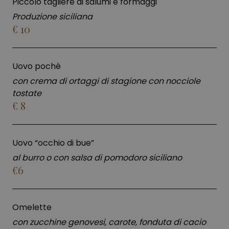
Piccolo tagliere di salumi e formaggi
Produzione siciliana
€ 10
Uovo pochè
con crema di ortaggi di stagione con nocciole
tostate
€ 8
Uovo “occhio di bue”
al burro o con salsa di pomodoro siciliano
€6
Omelette
con zucchine genovesi, carote, fonduta di cacio