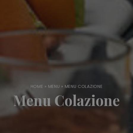
HOME
»
MENU
»
MENU COLAZIONE
Menu Colazione