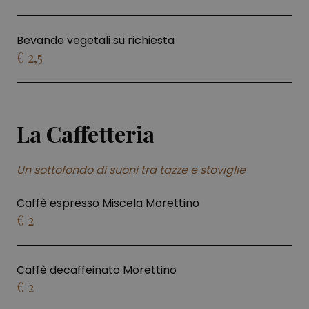
Bevande vegetali su richiesta
€ 2,5
La Caffetteria
Un sottofondo di suoni tra tazze e stoviglie
Caffè espresso Miscela Morettino
€ 2
Caffè decaffeinato Morettino
€ 2