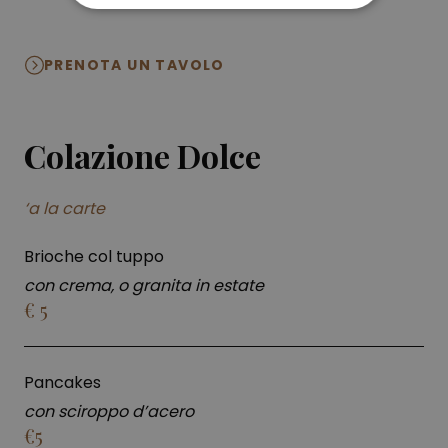
PRENOTA UN TAVOLO
Colazione Dolce
‘a la carte
Brioche col tuppo
con crema, o granita in estate
€ 5
Pancakes
con sciroppo d’acero
€5