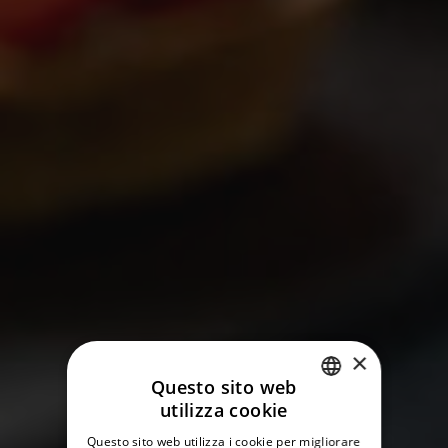
×
Questo sito web
utilizza cookie
ITALIAN
Questo sito web utilizza i cookie per migliorare