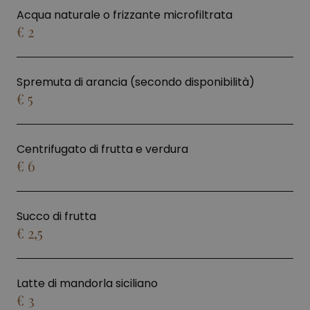
Acqua naturale o frizzante microfiltrata
€ 2
Spremuta di arancia (secondo disponibilità)
€ 5
Centrifugato di frutta e verdura
€ 6
Succo di frutta
€ 2,5
Latte di mandorla siciliano
€ 3