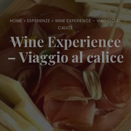
HOME
»
ESPERIENZE
»
WINE EXPERIENCE – VIAGGIO AL
CALICE
Wine Experience
– Viaggio al calice