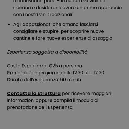
o conoscono poco – la cultura vitivinicola
siciliana e desiderano avere un primo approccio
con i nostri vini tradizionali
Agli appassionati che amano lasciarsi
consigliare e stupire, per scoprire nuove
cantine e fare nuove esperienze di assaggio
Esperienza soggetta a disponibilità
Costo Esperienza: €25 a persona
Prenotabile ogni giorno dalle 12:30 alle 17:30
Durata dell’esperienza: 60 minuti
Contatta la struttura
per ricevere maggiori
informazioni oppure compila il modulo di
prenotazione dell’Esperienza.