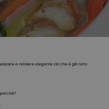
preziosire e rendere elegante ciò che è già noto
i perché?
e