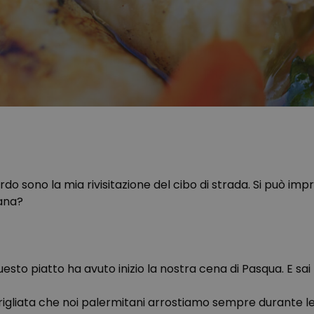
do sono la mia rivisitazione del cibo di strada. Si può im
ana?
uesto piatto ha avuto inizio la nostra cena di Pasqua. E sa
grigliata che noi palermitani arrostiamo sempre durante l