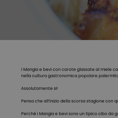
I Mangia e bevi con carote glassate al miele car
nella cultura gastronomica popolare palermit
Assolutamente si!
Pensa che all’inizio della scorsa stagione con q
Perché i Mangia e bevi sono un tipico cibo da 