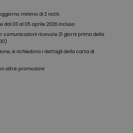
oggiorno minimo di 2 notti.
e dal 03 al 05 aprile 2026 incluso
r comunicazioni ricevute 21 giorni prima della
:00)
ne, si richiedono i dettagli della carta di
on altre promozioni