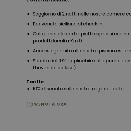
Soggiorno di 2 notti nelle nostre camere c
Benvenuto siciliano al check in
Colazione alla carta: piatti espressi cucina
prodotti locali a Km 0.
Accesso gratuito alla nostra piscina ester
Sconto del 10% applicabile sulla prima cen
(bevande escluse)
Tariffe:
10% di sconto sulle nostre migliori tariffe
PRENOTA ORA