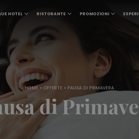
QUE HOTEL
RISTORANTE
PROMOZIONI
ESPERI
HOME
»
OFFERTE
»
PAUSA DI PRIMAVERA
ausa di Primave