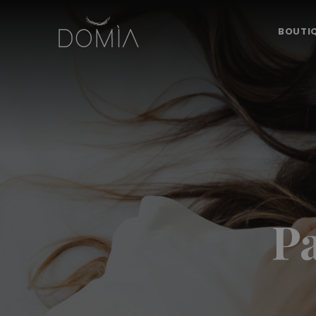
BOUTI
P