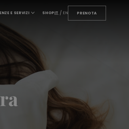
ENZE E SERVIZI
SHOP
IT
EN
PRENOTA
ra