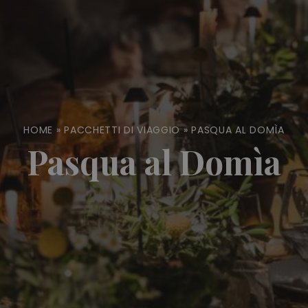
HOME
»
PACCHETTI DI VIAGGIO
»
PASQUA AL DOMÌA
Pasqua al Domìa