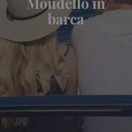
Mondello in
barca