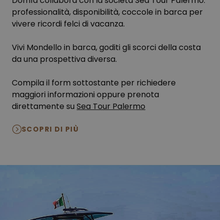
Domìa collabora con la società Sea Tour Palermo:
professionalità, disponibilità, coccole in barca per
vivere ricordi felci di vacanza.
Vivi Mondello in barca, goditi gli scorci della costa
da una prospettiva diversa.
Compila il form sottostante per richiedere
maggiori informazioni oppure prenota
direttamente su
Sea Tour Palermo
SCOPRI DI PIÙ