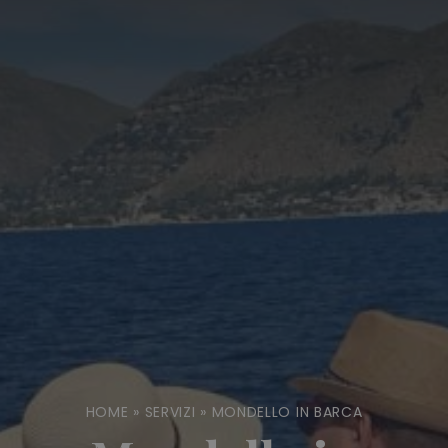
HOME
»
SERVIZI
»
MONDELLO IN BARCA