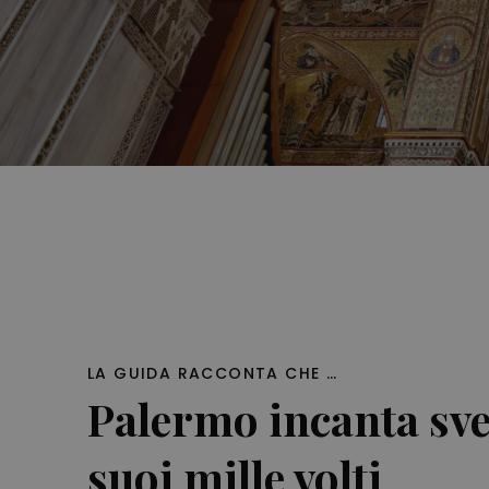
LA GUIDA RACCONTA CHE …
Palermo incanta sve
suoi mille volti