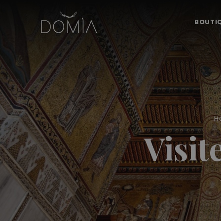
BOUTI
H
Visit