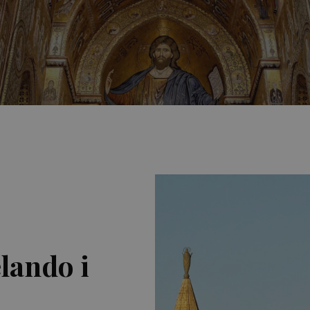
lando i