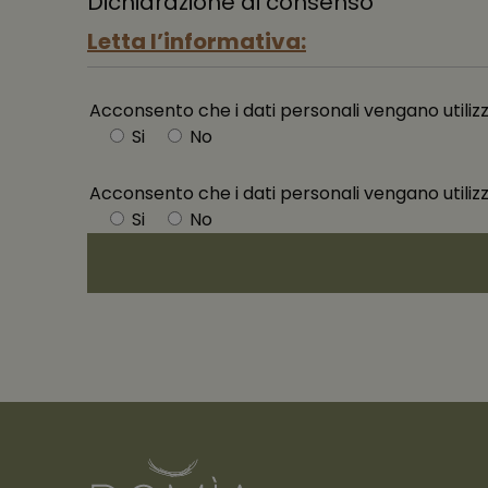
Dichiarazione di consenso
Letta l’informativa:
Acconsento che i dati personali vengano utilizzat
Si
No
Acconsento che i dati personali vengano utilizza
Si
No