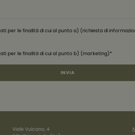
i per le finalità di cui al punto a) (richiesta di informazio
ti per le finalità di cui al punto b) (marketing)*
Viale Vulcano, 4
N