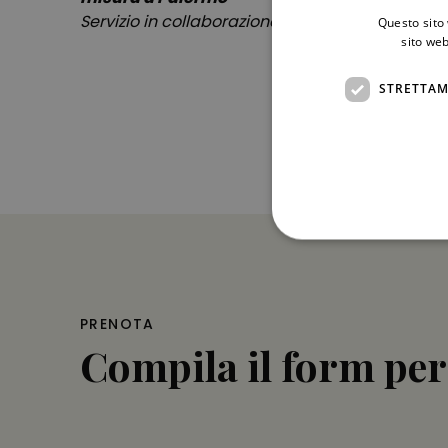
Servizio in collaborazione con Norma Vacanze
Questo sito 
sito web
STRETTAM
PRENOTA
Compila il form per