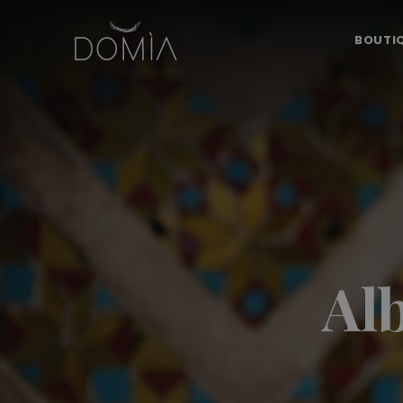
BOUTI
Alb