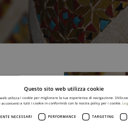
Questo sito web utilizza cookie
web utilizza i cookie per migliorare la tua esperienza di navigazione. Utilizza
 acconsenti a tutti i cookie in conformità con la nostra policy per i cookie.
Leg
eria e
ENTE NECESSARI
PERFORMANCE
TARGETING