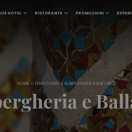
QUE HOTEL
RISTORANTE
PROMOZIONI
ESPERI
HOME
»
TERRITORIO
»
ALBERGHERIA E BALLARÒ
ergheria e Bal